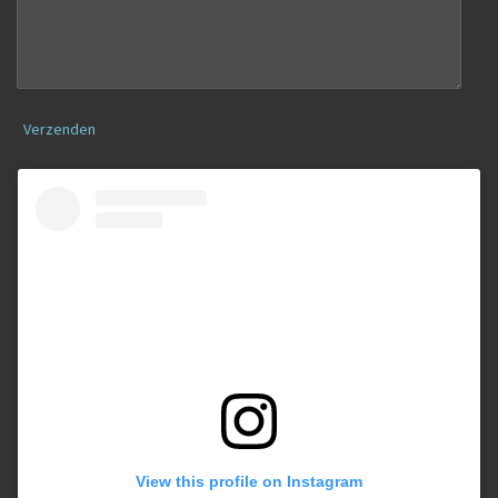
Verzenden
View this profile on Instagram