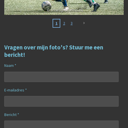
1
2
3
Vragen over mijn foto's? Stuur me een
bericht!
Naam *
E-mailadres *
Bericht *