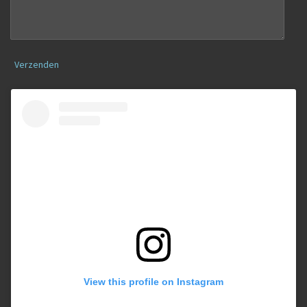
Verzenden
View this profile on Instagram