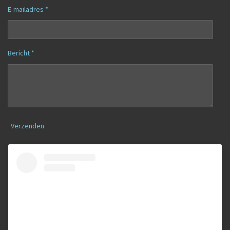
E-mailadres *
Bericht *
Verzenden