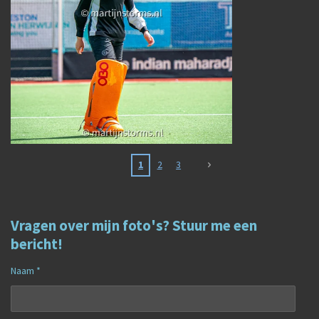
1
2
3
Vragen over mijn foto's? Stuur me een
bericht!
Naam *