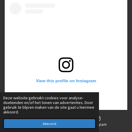
View this profile on Instagram
Deze website gebruikt cookies voor analyse-
doeleinden en/of het tonen van advertenties. Door
gebruik te blijven maken van de site gaat u hiermee
akkoord.
Akkoord
E-mailadres
Instagram