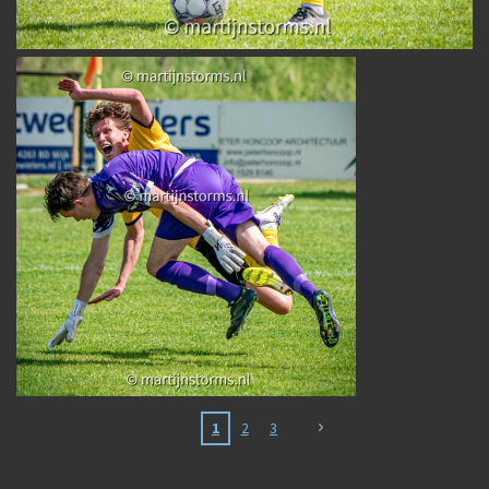
1
2
3