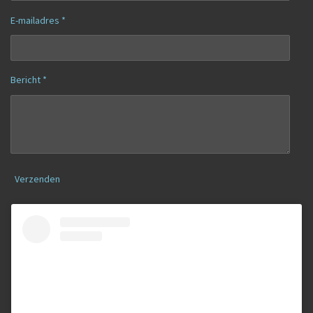
E-mailadres *
Bericht *
Verzenden