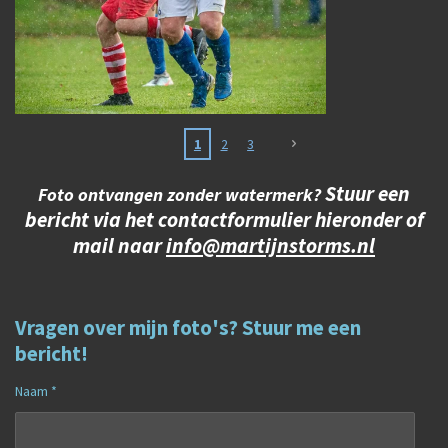
1
2
3
Stuur een
Foto ontvangen zonder watermerk?
bericht via het contactformulier hieronder of
mail naar
info@martijnstorms.nl
Vragen over mijn foto's? Stuur me een
bericht!
Naam *