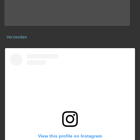
Verzenden
View this profile on Instagram