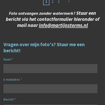
1
2
3
Stuur een
Foto ontvangen zonder watermerk?
bericht via het contactformulier hieronder of
mail naar
info@martijnstorms.nl
Vragen over mijn foto's? Stuur me een
bericht!
Naam *
E-mailadres *
Bericht *