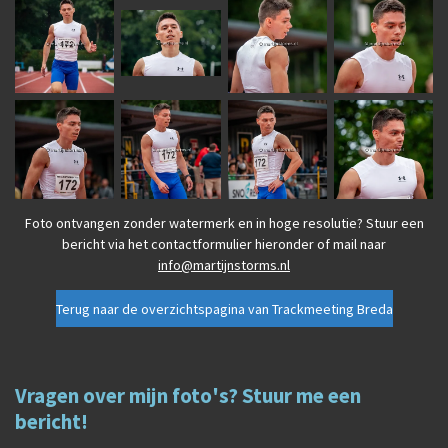
Foto ontvangen zonder watermerk en in hoge resolutie?
Stuur een
bericht via het contactformulier hieronder of mail naar
info@martijnstorms.nl
Terug naar de overzichtspagina van Trackmeeting Breda
Vragen over mijn foto's? Stuur me een
bericht!