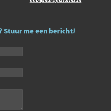
info@martijnstorms.nl
? Stuur me een bericht!