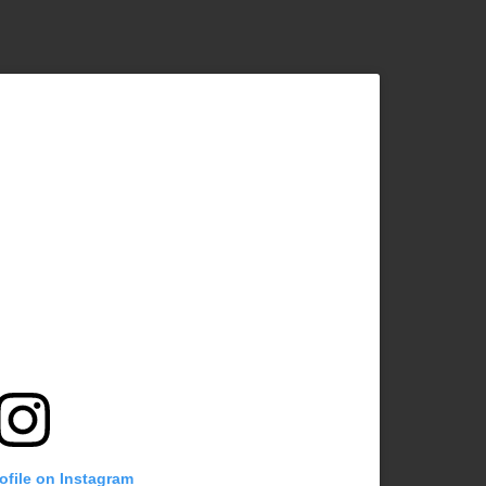
rofile on Instagram