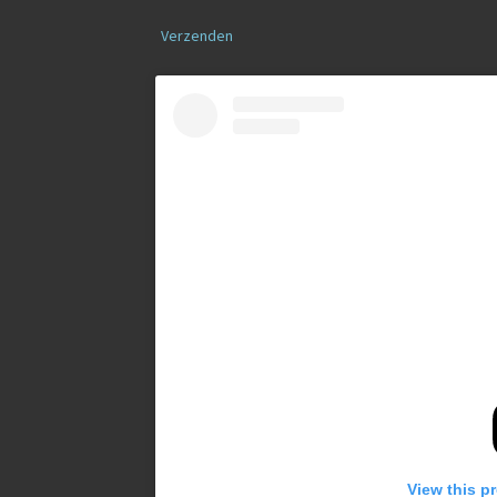
Verzenden
View this p