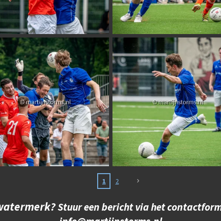
1
2
 watermerk?
Stuur een bericht via het contactform