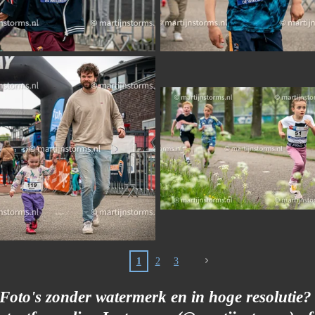
1
2
3
Foto's zonder watermerk en in hoge resolutie