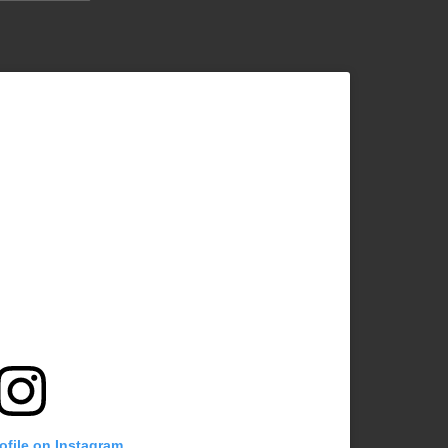
rofile on Instagram