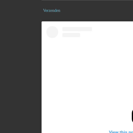
Verzenden
View this p