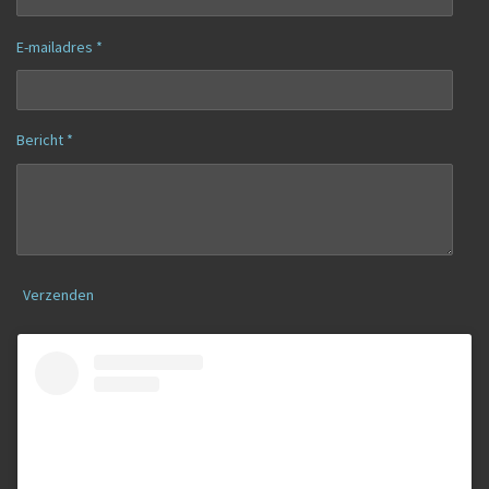
E-mailadres *
Bericht *
Verzenden