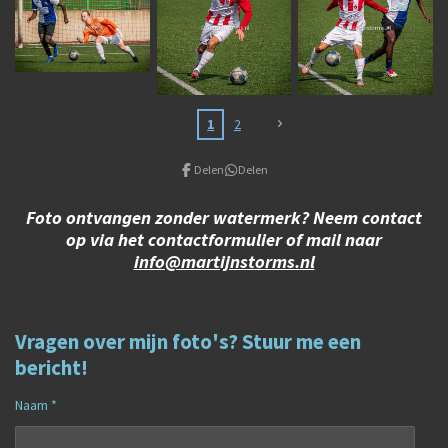
1
2
Delen
Delen
Foto ontvangen zonder watermerk? Neem contact
op via het contactformulier of mail naar
info@martijnstorms.nl
Vragen over mijn foto's? Stuur me een
bericht!
Naam *