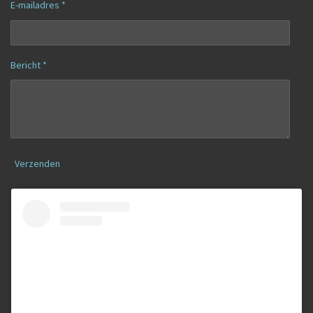
E-mailadres *
Bericht *
Verzenden