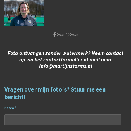
Delen
Delen
Foto ontvangen zonder watermerk? Neem contact
op via het contactformulier of mail naar
info@martijnstorms.nl
Vragen over mijn foto's? Stuur me een
bericht!
Naam *