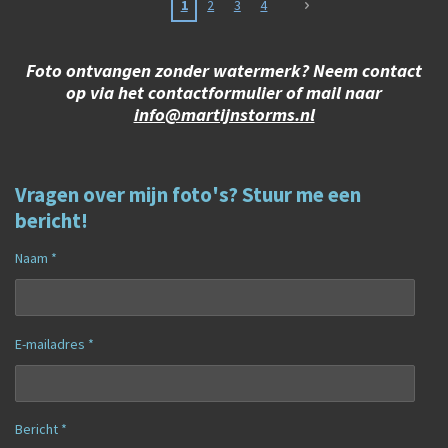
1
2
3
4
Foto ontvangen zonder watermerk? Neem contact
op via het contactformulier of mail naar
info@martijnstorms.nl
Vragen over mijn foto's? Stuur me een
bericht!
Naam *
E-mailadres *
Bericht *