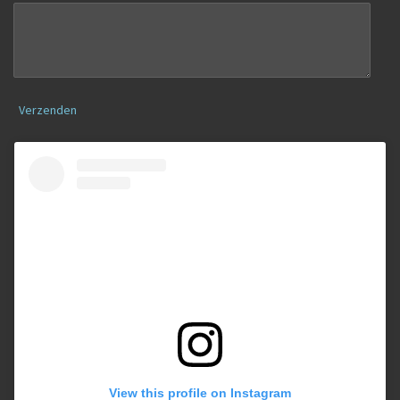
Verzenden
View this profile on Instagram