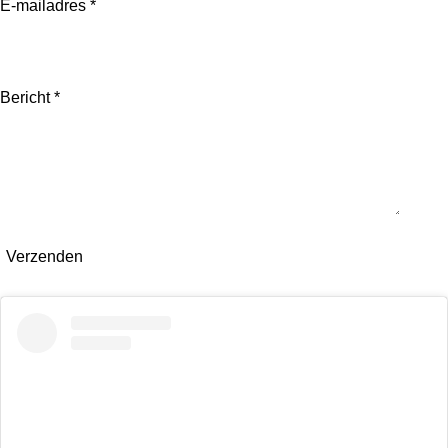
E-mailadres *
Bericht *
Verzenden