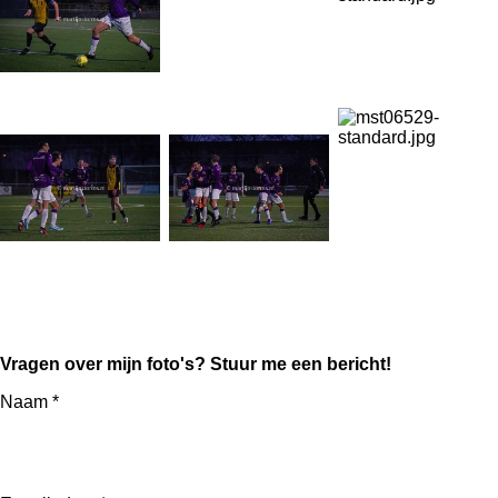
Foto ontvangen zonder watermerk? Neem contact op via
het contactformulier of mail naar
info@martijnstorms.nl
Vragen over mijn foto's? Stuur me een bericht!
Naam *