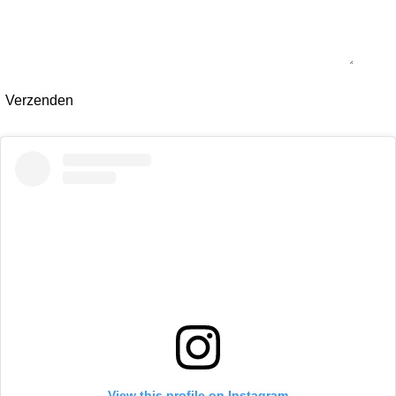
Verzenden
View this profile on Instagram