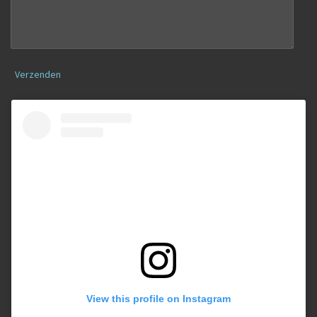
Verzenden
View this profile on Instagram