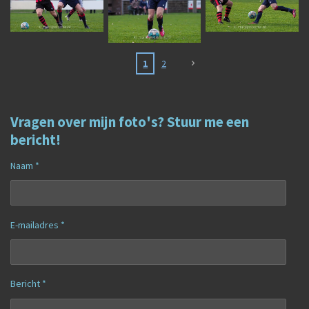
1
2
Vragen over mijn foto's? Stuur me een
bericht!
Naam *
E-mailadres *
Bericht *