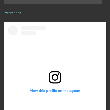
Verzenden
View this profile on Instagram